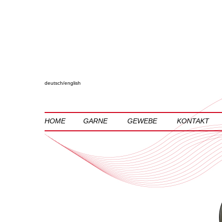
deutsch
/
english
HOME
GARNE
GEWEBE
KONTAKT